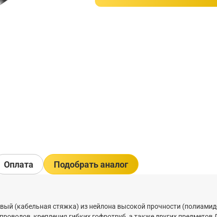
Оплата
Подобрать аналог
новый (кабельная стяжка) из нейлона высокой прочности (полиамид-
 проводов, крепления гибких гофротруб, а также других предметов 