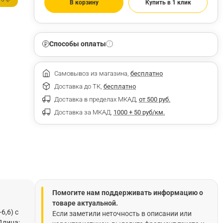
В корзину
Купить в 1 клик
Способы оплаты
Самовывоз из магазина,
бесплатно
Доставка до ТК,
бесплатно
Доставка в пределах МКАД,
от 500 руб.
Доставка за МКАД,
1000 + 50 руб/км.
Помогите нам поддерживать информацию о
товаре актуальной.
6,6) с
Если заметили неточность в описании или
Длина: