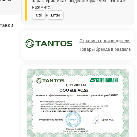
характеристиках, выделите фрагмент текста и
нажмите
Ctrl
Enter
+
ставки
Страница производителя
Товары бренда в разделе