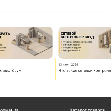
13 июля 2026
ь шлагбаум
Что такое сетевой контрол
ормация
Каталог товаров