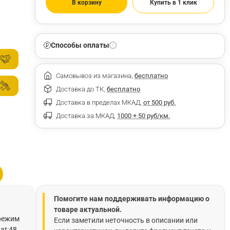
В корзину
Купить в 1 клик
Способы оплаты
Самовывоз из магазина,
бесплатно
Доставка до ТК,
бесплатно
Доставка в пределах МКАД,
от 500 руб.
Доставка за МКАД,
1000 + 50 руб/км.
Помогите нам поддерживать информацию о
товаре актуальной.
 режим
Если заметили неточность в описании или
at;48