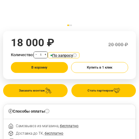
18 000 ₽
20 000 ₽
Количество:
По запросу
−
+
В корзину
Купить в 1 клик
Заказать монтаж
Стать партнером
Способы оплаты
Самовывоз из магазина,
бесплатно
Доставка до ТК,
бесплатно