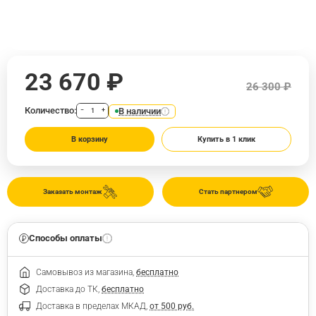
23 670 ₽
26 300 ₽
Количество:
В наличии
−
+
В корзину
Купить в 1 клик
Заказать монтаж
Стать партнером
Способы оплаты
Самовывоз из магазина,
бесплатно
Доставка до ТК,
бесплатно
Доставка в пределах МКАД,
от 500 руб.