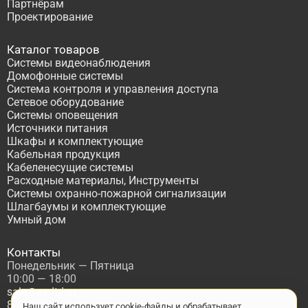
Партнёрам
Проектирование
Каталог товаров
Системы видеонаблюдения
Домофонные системы
Система контроля и управления доступа
Сетевое оборудование
Системы оповещения
Источники питания
Шкафы и комплектующие
Кабельная продукция
Кабеленесущие системы
Расходные материалы, Инструменты
Системы охранно-пожарной сигнализации
Шлагбаумы и комплектующие
Умный дом
Контакты
Понедельник — Пятница
10:00 — 18:00
sale@asdtd.ru
8(495)677-95-20
Наш сайт использует cookie-файлы и обрабатывает