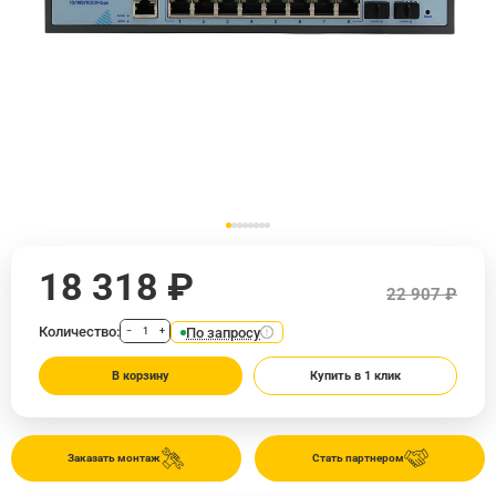
18 318 ₽
22 907 ₽
Количество:
По запросу
−
+
В корзину
Купить в 1 клик
Заказать монтаж
Стать партнером