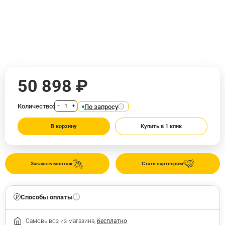
50 898 ₽
Количество:
По запросу
−
+
В корзину
Купить в 1 клик
Заказать монтаж
Стать партнером
Способы оплаты
Самовывоз из магазина,
бесплатно