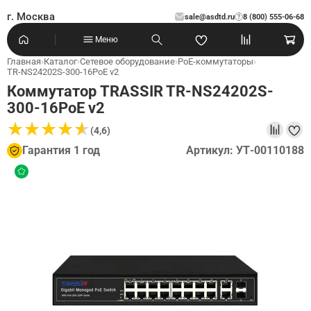
г. Москва
sale@asdtd.ru
8 (800) 555-06-68
?
Меню
Главная
›
Каталог
›
Сетевое оборудование
›
PoE-коммутаторы
›
TR-NS24202S-300-16PoE v2
Коммутатор TRASSIR TR-NS24202S-
300-16PoE v2
★
★
★
★
★
★
★
★
★
★
(4,6)
Гарантия 1 год
Артикул: УТ-00110188