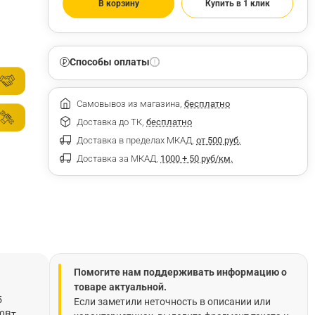
В корзину
Купить в 1 клик
Способы оплаты
Самовывоз из магазина,
бесплатно
Доставка до ТК,
бесплатно
Доставка в пределах МКАД,
от 500 руб.
Доставка за МКАД,
1000 + 50 руб/км.
Помогите нам поддерживать информацию о
товаре актуальной.
5
Если заметили неточность в описании или
0Вт,