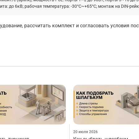
ита: до 6кВ; рабочая температура: -30°С~+65°С; монтаж на DIN-рейк
дование, рассчитать комплект и согласовать условия по
20 июля 2026