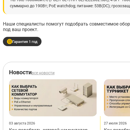
суммарно до 190Вт; PoE watchdog; питание: 53В(DC); грозозащ
Наши специалисты помогут подобрать совместимое обору
под ваш проект.
Гарантия 1 год
Новости
все новости
03 августа 2026
27 июля 2026