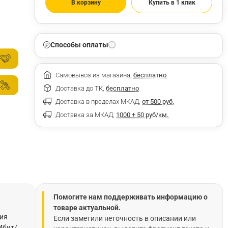
В корзину
Купить в 1 клик
Способы оплаты
Самовывоз из магазина,
бесплатно
Доставка до ТК,
бесплатно
Доставка в пределах МКАД,
от 500 руб.
Доставка за МКАД,
1000 + 50 руб/км.
Помогите нам поддерживать информацию о
товаре актуальной.
ния
Если заметили неточность в описании или
Мбит/