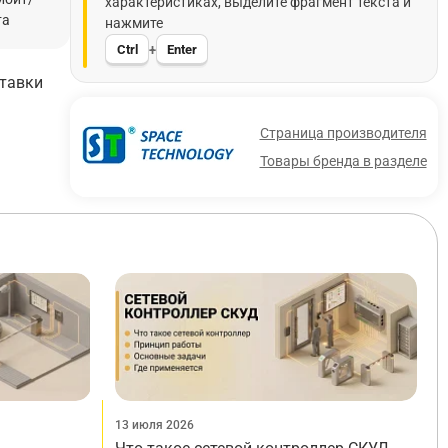
характеристиках, выделите фрагмент текста и
та
нажмите
Ctrl
Enter
+
ставки
Страница производителя
Товары бренда в разделе
13 июля 2026