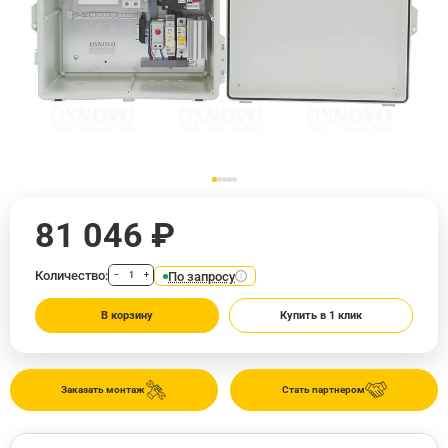
81 046 ₽
Количество:
По запросу
−
+
В корзину
Купить в 1 клик
Заказать монтаж
Стать партнером