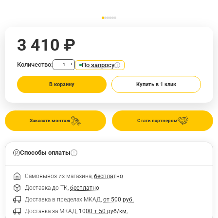
3 410 ₽
Количество:
По запросу
−
+
В корзину
Купить в 1 клик
Заказать монтаж
Стать партнером
Способы оплаты
Самовывоз из магазина,
бесплатно
Доставка до ТК,
бесплатно
Доставка в пределах МКАД,
от 500 руб.
Доставка за МКАД,
1000 + 50 руб/км.