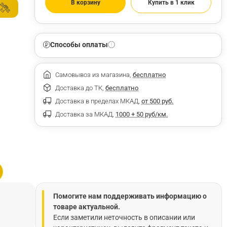
В корзину
Купить в 1 клик
Способы оплаты
Самовывоз из магазина,
бесплатно
Доставка до ТК,
бесплатно
Доставка в пределах МКАД,
от 500 руб.
Доставка за МКАД,
1000 + 50 руб/км.
Помогите нам поддерживать информацию о
товаре актуальной.
Если заметили неточность в описании или