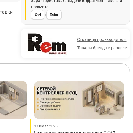
характеристиках, выделите фрагмент текста и
нажмите
ставки
Ctrl
Enter
+
Страница производителя
Товары бренда в разделе
13 июля 2026