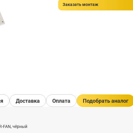
Заказать монтаж
ия
Доставка
Оплата
Подобрать аналог
 R-FAN, чёрный