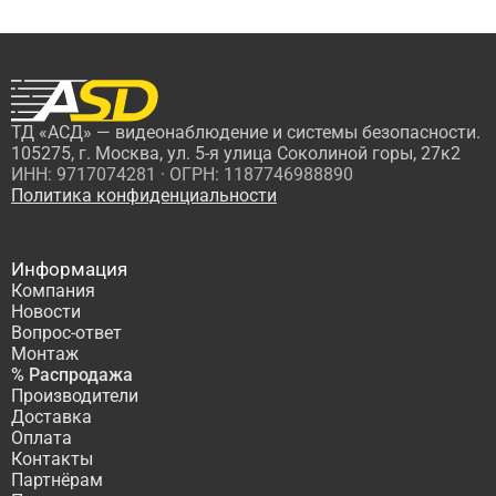
ТД «АСД» — видеонаблюдение и системы безопасности.
105275, г. Москва, ул. 5-я улица Соколиной горы, 27к2
ИНН: 9717074281 · ОГРН: 1187746988890
Политика конфиденциальности
Информация
Компания
Новости
Вопрос-ответ
Монтаж
% Распродажа
Производители
Доставка
Оплата
Контакты
Партнёрам