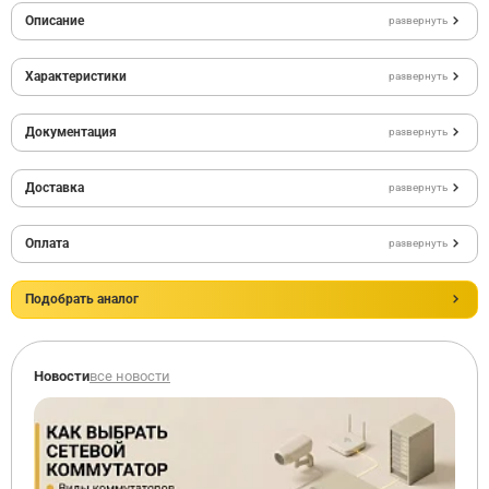
Описание
развернуть
Характеристики
развернуть
Документация
развернуть
Доставка
развернуть
Оплата
развернуть
Подобрать аналог
Новости
все новости