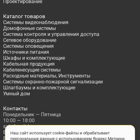
Проектирование
Каталог товаров
Системы видеонаблюдения
Домофонные системы
Система контроля и управления доступа
Сетевое оборудование
Системы оповещения
Источники питания
Шкафы и комплектующие
Кабельная продукция
Кабеленесущие системы
Расходные материалы, Инструменты
Системы охранно-пожарной сигнализации
Шлагбаумы и комплектующие
Умный дом
Контакты
Понедельник — Пятница
10:00 — 18:00
sale@asdtd.ru
8(495)677-95-20
Наш сайт использует cookie-файлы и обрабатывает
8(800)555-06-68
персональные данные с использованием Яндекс Метрики.