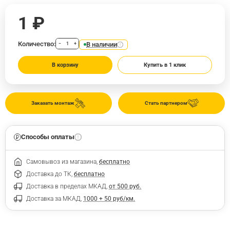
1 ₽
Количество:
В наличии
−
+
В корзину
Купить в 1 клик
Заказать монтаж
Стать партнером
Способы оплаты
Самовывоз из магазина,
бесплатно
Доставка до ТК,
бесплатно
Доставка в пределах МКАД,
от 500 руб.
Доставка за МКАД,
1000 + 50 руб/км.