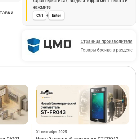
характеристиках, выделите фрагмент текста и
нажмите
ставки
Ctrl
Enter
+
Страница производителя
Товары бренда в разделе
01 сентября 2025