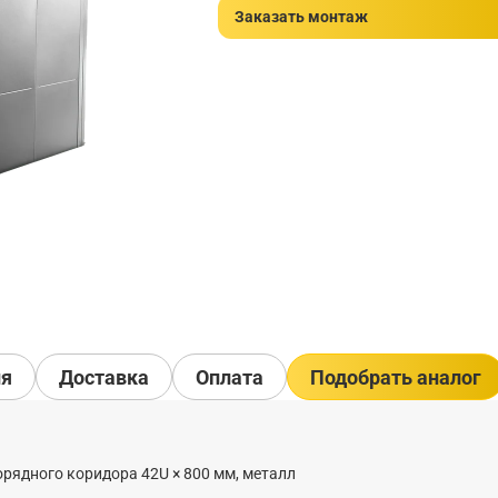
Заказать монтаж
ия
Доставка
Оплата
Подобрать аналог
рядного коридора 42U × 800 мм, металл