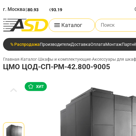
г. Москва
$
80.93
€
93.19
Поиск по каталог
Каталог
% Распродажа
Производители
Доставка
Оплата
Монтаж
Партн
Главная
›
Каталог
›
Шкафы и комплектующие
›
Аксессуары для шкаф
ЦМО ЦОД-СП-РМ-42.800-9005