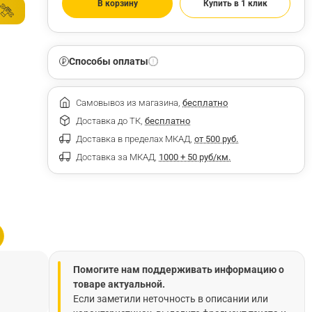
В корзину
Купить в 1 клик
Способы оплаты
Самовывоз из магазина,
бесплатно
Доставка до ТК,
бесплатно
Доставка в пределах МКАД,
от 500 руб.
Доставка за МКАД,
1000 + 50 руб/км.
Помогите нам поддерживать информацию о
товаре актуальной.
Если заметили неточность в описании или