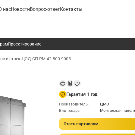
О нас
Новости
Вопрос-ответ
Контакты
у
ёрам
Проектирование
ов и стоек
›
ЦОД-СП-РМ-42.800-9005
Гарантия 1 год
Производитель.
ЦМО
Вид товара
Монтажная панел
Стать партнером