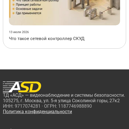
13 июля 2026
Что такое сетевой контроллер СКУД
ТД «АСД» — видеонаблюдение и системы безопасности.
105275, г. Москва, ул. 5-я улица Соколиной горы, 27к2
ИНН: 9717074281 · ОГРН: 1187746988890
Политика конфиденциальности