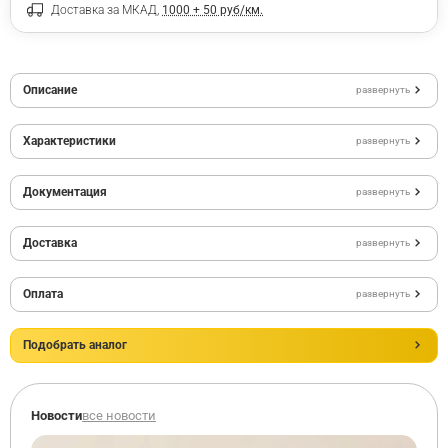
Доставка за МКАД,
1000 + 50 руб/км.
Описание
развернуть
Характеристики
развернуть
Документация
развернуть
Доставка
развернуть
Оплата
развернуть
Подобрать аналог
Новости
все новости