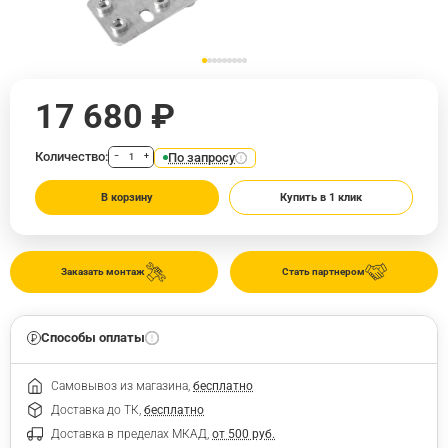
17 680 ₽
Количество:
По запросу
−
+
В корзину
Купить в 1 клик
Заказать монтаж
Стать партнером
Способы оплаты
Самовывоз из магазина,
бесплатно
Доставка до ТК,
бесплатно
Доставка в пределах МКАД,
от 500 руб.