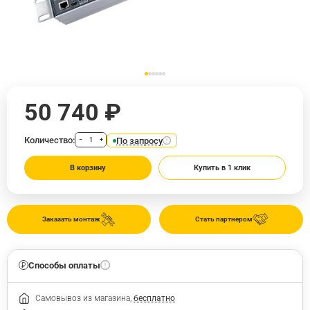
50 740 ₽
Количество:
По запросу
−
+
В корзину
Купить в 1 клик
Заказать монтаж
Стать партнером
Способы оплаты
Самовывоз из магазина,
бесплатно