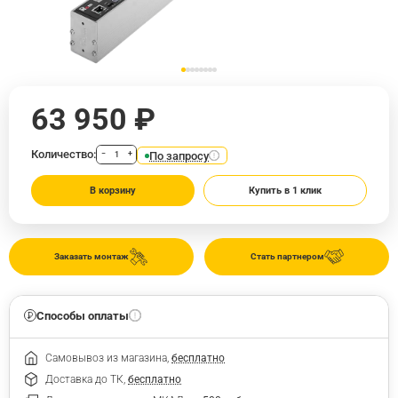
63 950 ₽
Количество:
По запросу
−
+
В корзину
Купить в 1 клик
Заказать монтаж
Стать партнером
Способы оплаты
Самовывоз из магазина,
бесплатно
Доставка до ТК,
бесплатно