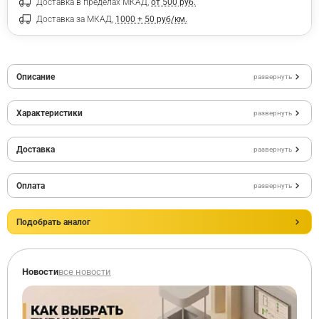
Доставка в пределах МКАД,
от 500 руб.
Доставка за МКАД,
1000 + 50 руб/км.
Описание
развернуть
Характеристики
развернуть
Доставка
развернуть
Оплата
развернуть
Подобрать аналог
Новости
все новости