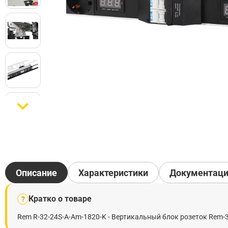
Описание
Характеристики
Документац
Кратко о товаре
?
Rem R-32-24S-A-Am-1820-K - Вертикальный блок розеток Rem-32 б