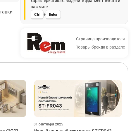
характеристиках, выделите фрагмент текста и
нажмите
ставки
Ctrl
Enter
+
Страница производителя
Товары бренда в разделе
01 сентября 2025