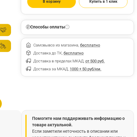
В корзину
Купить в 1 клик
Способы оплаты
Самовывоз из магазина,
бесплатно
Доставка до ТК,
бесплатно
Доставка в пределах МКАД,
от 500 руб.
Доставка за МКАД,
1000 + 50 руб/км.
Помогите нам поддерживать информацию о
товаре актуальной.
Если заметили неточность в описании или