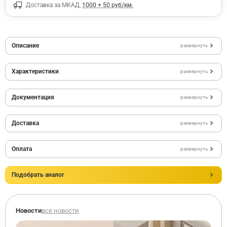
Доставка за МКАД,
1000 + 50 руб/км.
Описание
развернуть
Характеристики
развернуть
Документация
развернуть
Доставка
развернуть
Оплата
развернуть
Подобрать аналог
Новости
все новости