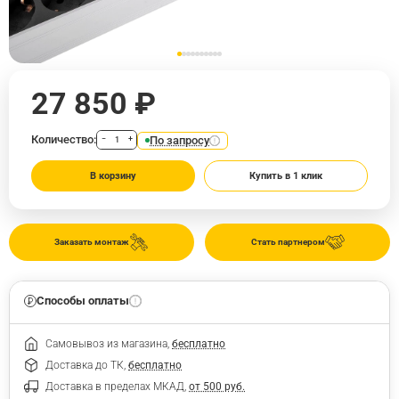
27 850 ₽
Количество:
По запросу
−
+
В корзину
Купить в 1 клик
Заказать монтаж
Стать партнером
Способы оплаты
Самовывоз из магазина,
бесплатно
Доставка до ТК,
бесплатно
Доставка в пределах МКАД,
от 500 руб.