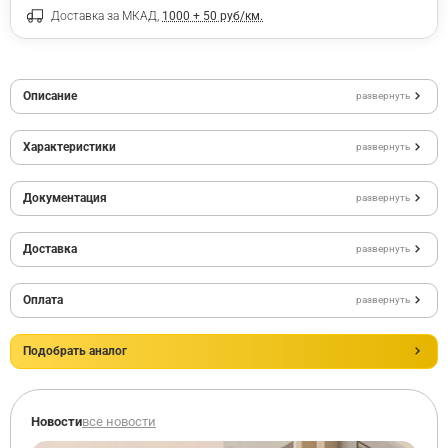
Доставка за МКАД,
1000 + 50 руб/км.
Описание
развернуть
Характеристики
развернуть
Документация
развернуть
Доставка
развернуть
Оплата
развернуть
Подобрать аналог
Новости
все новости