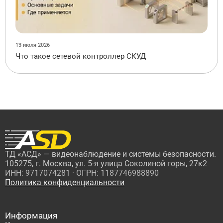
13 июля 2026
Что такое сетевой контроллер СКУД
ТД «АСД» — видеонаблюдение и системы безопасности.
105275, г. Москва, ул. 5-я улица Соколиной горы, 27к2
ИНН: 9717074281 · ОГРН: 1187746988890
Политика конфиденциальности
Информация