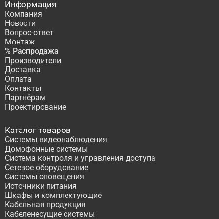
Информация
Компания
Новости
Вопрос-ответ
Монтаж
% Распродажа
Производители
Доставка
Оплата
Контакты
Партнёрам
Проектирование
Каталог товаров
Системы видеонаблюдения
Домофонные системы
Система контроля и управления доступа
Сетевое оборудование
Системы оповещения
Источники питания
Шкафы и комплектующие
Кабельная продукция
Кабеленесущие системы