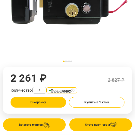
2 261 ₽
2 827 ₽
Количество:
По запросу
−
+
В корзину
Купить в 1 клик
Заказать монтаж
Стать партнером