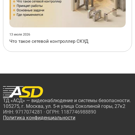
13 июля 2026
Что такое сетевой контроллер СКУД
ТД «АСД» — видеонаблюдение и системы безопасности.
105275, г. Москва, ул. 5-я улица Соколиной горы, 27к2
ИНН: 9717074281 · ОГРН: 1187746988890
Политика конфиденциальности