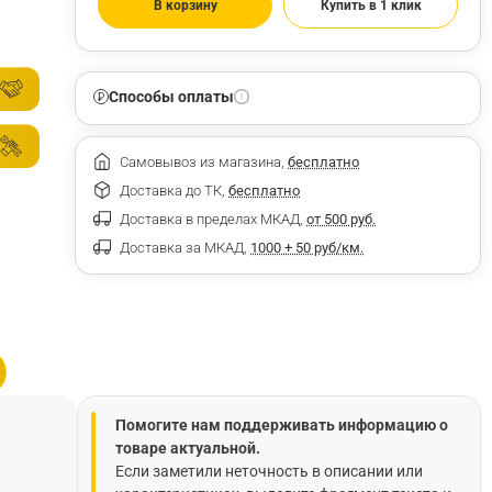
В корзину
Купить в 1 клик
Способы оплаты
Самовывоз из магазина,
бесплатно
Доставка до ТК,
бесплатно
Доставка в пределах МКАД,
от 500 руб.
Доставка за МКАД,
1000 + 50 руб/км.
Помогите нам поддерживать информацию о
товаре актуальной.
Если заметили неточность в описании или