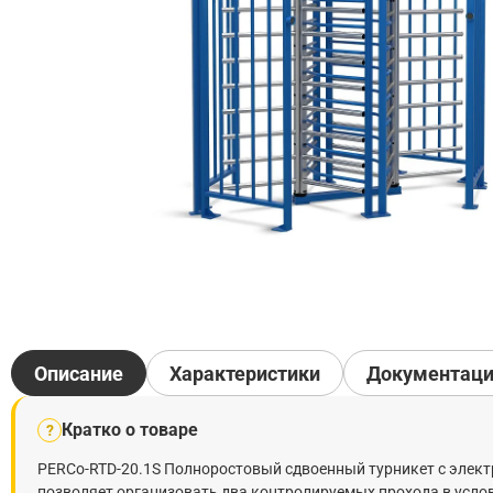
Описание
Характеристики
Документац
Кратко о товаре
?
PERCo-RTD-20.1S Полноростовый сдвоенный турникет с элект
позволяет организовать два контролируемых прохода в усло