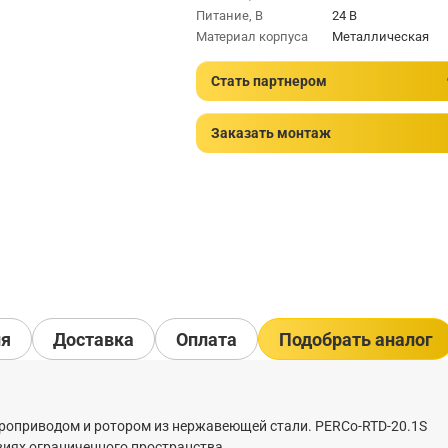
Питание, В
24 В
Материал корпуса
Металлическая
Стать партнером
Заказать монтаж
ия
Доставка
Оплата
Подобрать аналог
роприводом и ротором из нержавеющей стали. PERCo-RTD-20.1S
виях ограниченного пространства