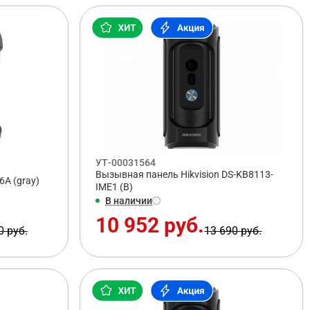
УТ-00031564
Вызывная панель Hikvision DS-KB8113-
A (gray)
IME1 (B)
В наличии
10 952 руб.
0 руб.
13 690 руб.