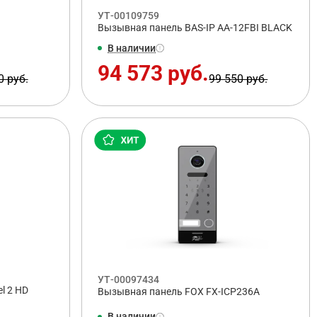
УТ-00109759
Вызывная панель BAS-IP AA-12FBI BLACK
В наличии
94 573 руб.
0 руб.
99 550 руб.
УТ-00097434
l 2 HD
Вызывная панель FOX FX-ICP236A
В наличии