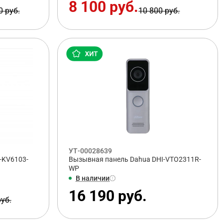
8 100 руб.
0 руб.
10 800 руб.
УТ-00028639
-KV6103-
Вызывная панель Dahua DHI-VTO2311R-
WP
В наличии
16 190 руб.
руб.