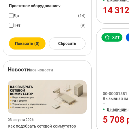
Проектное оборудование
14 312
Да
(
14
)
Нет
(
9
)
Показать (0)
Сбросить
Новости
все новости
00-00001881
Вызывная пане
+
В наличии
5 708 
03 августа 2026
Как подобрать сетевой коммутатор