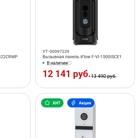
УТ-00097239
3622CRWP
Вызывная панель iFlow F-VI-1500ISCE1
В наличии
12 141 руб.
13 490 руб.