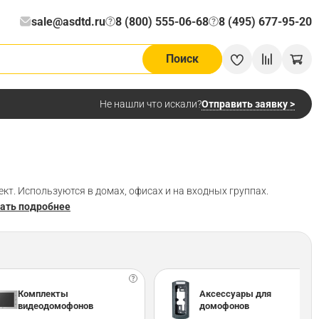
sale@asdtd.ru
8 (800) 555-06-68
8 (495) 677-95-20
?
?
Поиск
Отправить заявку >
Не нашли что искали?
т. Используются в домах, офисах и на входных группах.
ать подробнее
Комплекты
Аксессуары для
видеодомофонов
домофонов