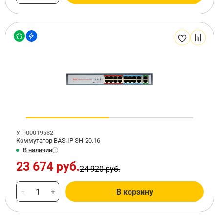
УТ-00019532
Коммутатор BAS-IP SH-20.16
В наличии
23 674 руб.
24 920 руб.
−
+
В корзину