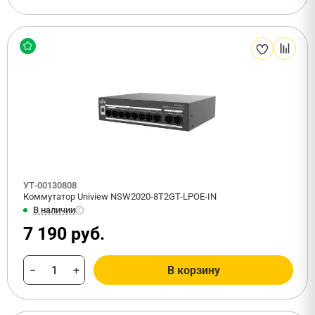
УТ-00130808
Коммутатор Uniview NSW2020-8T2GT-LPOE-IN
В наличии
7 190 руб.
−
+
В корзину