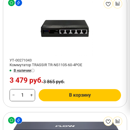
УТ-00271043
Коммутатор TRASSIR TR-NS1105-60-4POE
В наличии
3 479 руб.
3 865 руб.
−
+
В корзину