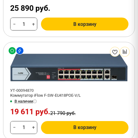
25 890 руб.
−
+
В корзину
УТ-00094870
Коммутатор iFlow F-SW-EU418POE-V/L
В наличии
19 611 руб.
21 790 руб.
−
+
В корзину