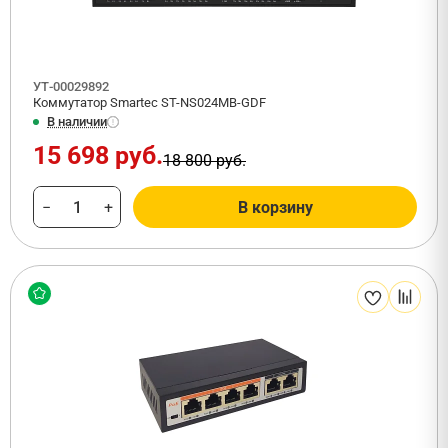
УТ-00029892
Коммутатор Smartec ST-NS024MB-GDF
В наличии
15 698 руб.
18 800 руб.
−
+
В корзину