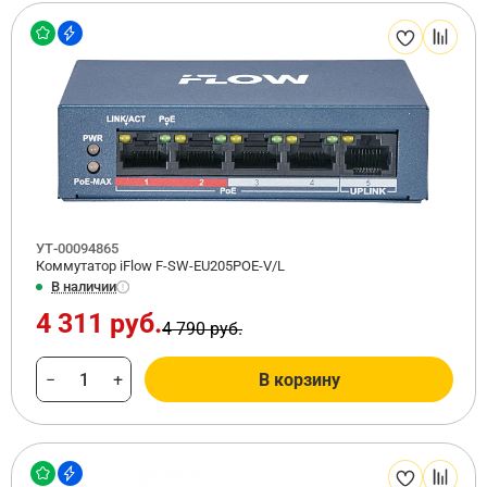
УТ-00094865
Коммутатор iFlow F-SW-EU205POE-V/L
В наличии
4 311 руб.
4 790 руб.
−
+
В корзину