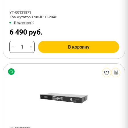
УТ-00131871
Коммутатор True-IP TI-204P
В наличии
6 490 руб.
−
+
В корзину