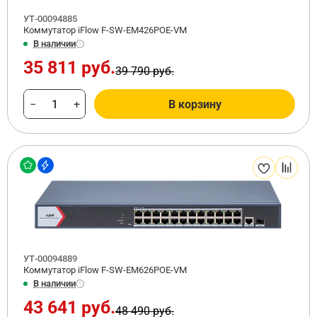
УТ-00094885
Коммутатор iFlow F-SW-EM426POE-VM
В наличии
35 811 руб.
39 790 руб.
−
+
В корзину
УТ-00094889
Коммутатор iFlow F-SW-EM626POE-VM
В наличии
43 641 руб.
48 490 руб.