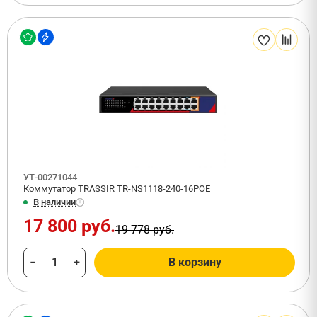
УТ-00271044
Коммутатор TRASSIR TR-NS1118-240-16POE
В наличии
17 800 руб.
19 778 руб.
−
+
В корзину