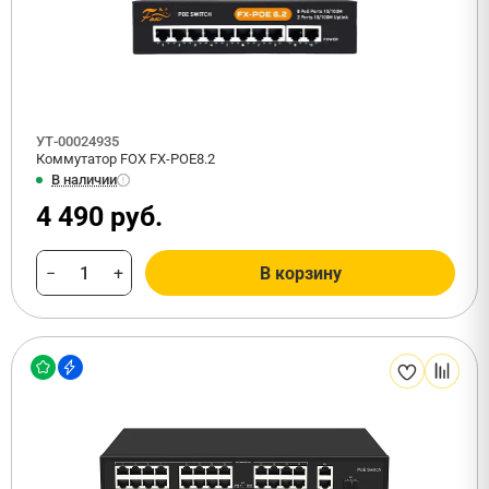
УТ-00024935
Коммутатор FOX FX-POE8.2
В наличии
4 490 руб.
−
+
В корзину