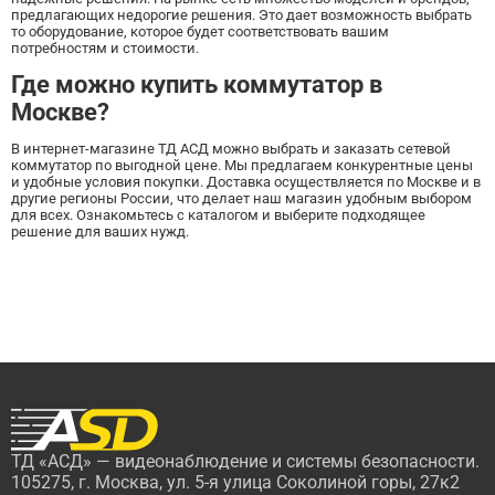
предлагающих недорогие решения. Это дает возможность выбрать
то оборудование, которое будет соответствовать вашим
потребностям и стоимости.
Где можно купить коммутатор в
Москве?
В интернет-магазине ТД АСД можно выбрать и заказать сетевой
коммутатор по выгодной цене. Мы предлагаем конкурентные цены
и удобные условия покупки. Доставка осуществляется по Москве и в
другие регионы России, что делает наш магазин удобным выбором
для всех. Ознакомьтесь с каталогом и выберите подходящее
решение для ваших нужд.
ТД «АСД» — видеонаблюдение и системы безопасности.
105275, г. Москва, ул. 5-я улица Соколиной горы, 27к2