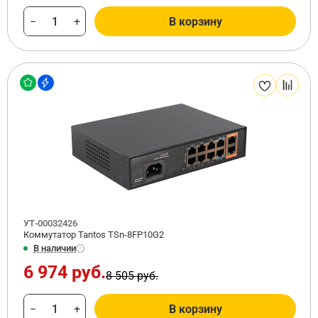
−
+
В корзину
УТ-00032426
Коммутатор Tantos TSn-8FP10G2
В наличии
6 974 руб.
8 505 руб.
−
+
В корзину