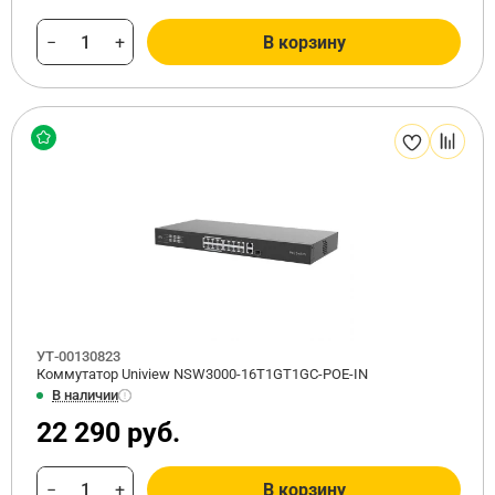
−
+
В корзину
УТ-00130823
Коммутатор Uniview NSW3000-16T1GT1GC-POE-IN
В наличии
22 290 руб.
−
+
В корзину