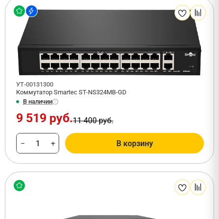
УТ-00131300
Коммутатор Smartec ST-NS324MB-GD
В наличии
9 519 руб.
11 400 руб.
−
+
В корзину