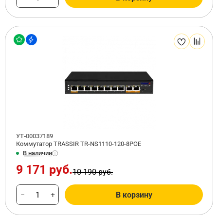
УТ-00037189
Коммутатор TRASSIR TR-NS1110-120-8POE
В наличии
9 171 руб.
10 190 руб.
−
+
В корзину