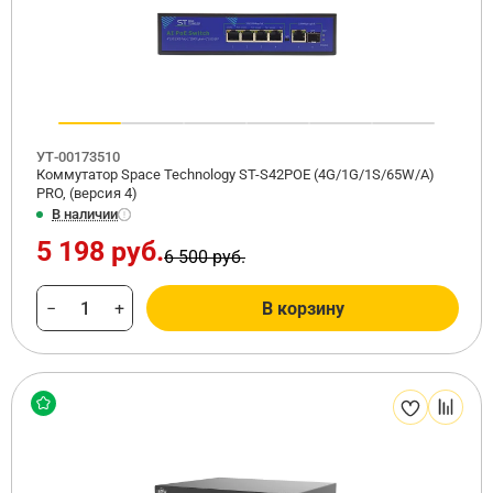
УТ-00173510
Коммутатор Space Technology ST-S42POE (4G/1G/1S/65W/А)
PRO, (версия 4)
В наличии
5 198 руб.
6 500 руб.
−
+
В корзину