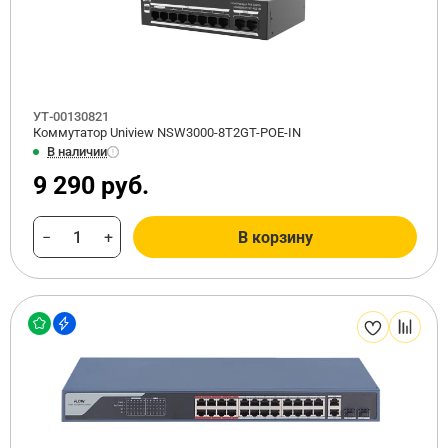
УТ-00130821
Коммутатор Uniview NSW3000-8T2GT-POE-IN
В наличии
9 290 руб.
−
+
В корзину