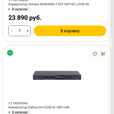
УТ-00130826
Коммутатор Uniview NSW3000-17GT1GP1GC-LPOE-IN
В наличии
23 890 руб.
−
+
В корзину
УТ-00096066
Коммутатор Dahua DH-CS4218-16ET-240
В наличии