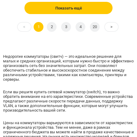
Показать ещё
<
1
2
3
4
20
>
Недорогие коммутаторы (свитч) — это идеальное решение для
малых и средних организаций, которым нужно быстро и эффективно
организовать сеть без значительных затрат. Они позволяют
обеспечить стабильное и высокоскоростное соединение между
различными устройствами, такими как компьютеры, принтеры и
серверы.
Если вы решите купить сетевой коммутатор (switch), то важно
обратить внимание на его характеристики. Современные устройства
предлагают различные скорости передачи данных, поддержку
VLAN, а также дополнительные функции, которые могут улучшить
производительность вашей сети.
Цены на коммутаторы варьируются в зависимости от характеристик
и функционала устройства. Тем не менее, даже в рамках
ограниченного бюджета вы можете найти в продаже качественные и
надежные решения. На рынке есть множество моделей и брендов,