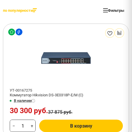
по популярности
Фильтры
УТ-00167275
Коммутатор Hikvision DS-3E0318P-E/M (C)
В наличии
30 300 руб.
37 875 руб.
−
+
В корзину