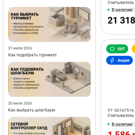
Считыватель 
В наличии
21 318
27 июля 2026
Как подобрать турникет
20 июля 2026
Как выбрать шлагбаум
УТ-00167516
Считыватель 
В наличии
1 586 