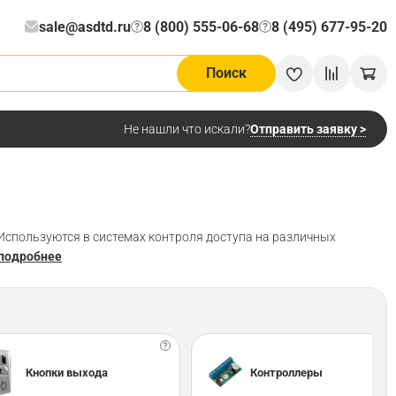
sale@asdtd.ru
8 (800) 555-06-68
8 (495) 677-95-20
?
?
Поиск
Отправить заявку >
Не нашли что искали?
Используются в системах контроля доступа на различных
 подробнее
Кнопки выхода
Контроллеры