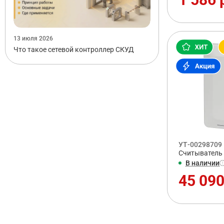
13 июля 2026
Что такое сетевой контроллер СКУД
УТ-00298709
Считыватель 
В наличии
45 090