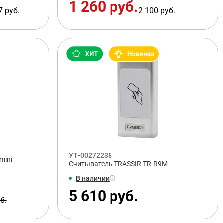
1 260 руб.
7 руб.
2 100 руб.
УТ-00272238
mini
Считыватель TRASSIR TR-R9M
В наличии
5 610 руб.
б.