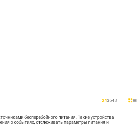
24
36
48
сточниками бесперебойного питания. Такие устройства
ления о событиях, отслеживать параметры питания и