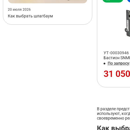
20 июля 2026
Как выбрать шлагбаум
УТ-00030946
Бастион SNMP
По запросу
31 050
В разделе предс
используют, ког
своевременно ре
Как выбр