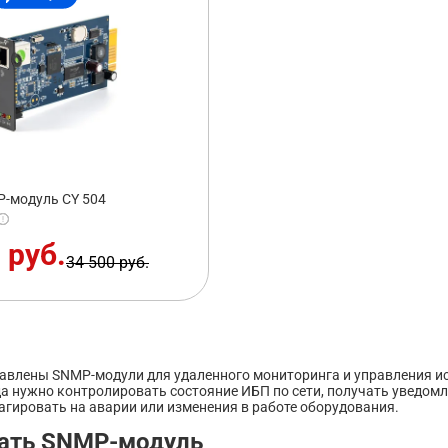
-модуль CY 504
 руб.
34 500 руб.
тавлены SNMP-модули для удаленного мониторинга и управления и
да нужно контролировать состояние ИБП по сети, получать уведом
агировать на аварии или изменения в работе оборудования.
ать SNMP-модуль