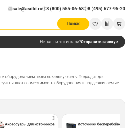
sale@asdtd.ru
8 (800) 555-06-68
8 (495) 677-95-20
?
?
Поиск
Отправить заявку >
Не нашли что искали?
ым оборудованием через локальную сеть. Подходят для
оре учитывают совместимость оборудования и поддерживаемые
Аксессуары для источников
Источники бесперебойного