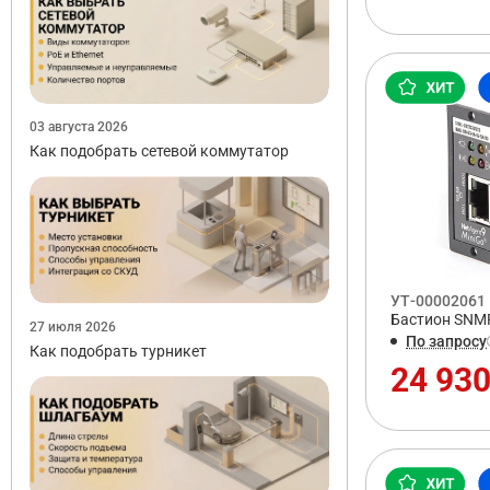
03 августа 2026
Как подобрать сетевой коммутатор
УТ-00002061
Бастион SNMP
27 июля 2026
По запросу
Как подобрать турникет
24 930