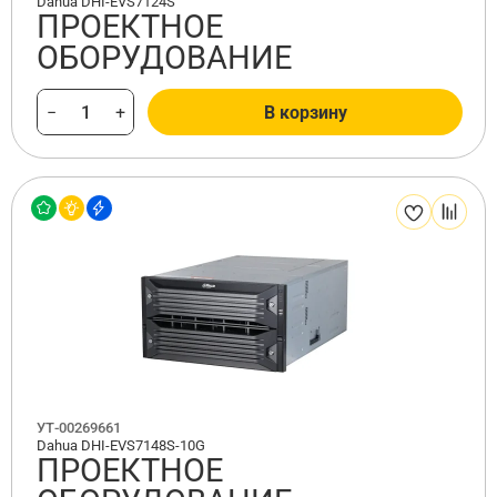
Dahua DHI-EVS7124S
ПРОЕКТНОЕ
ОБОРУДОВАНИЕ
−
+
В корзину
УТ-00269661
Dahua DHI-EVS7148S-10G
ПРОЕКТНОЕ