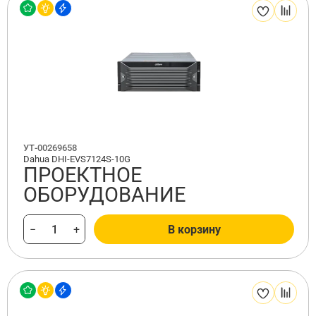
УТ-00269658
Dahua DHI-EVS7124S-10G
ПРОЕКТНОЕ
ОБОРУДОВАНИЕ
−
+
В корзину