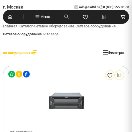
г. Москва
sale@asdtd.ru
8 (800) 555-06-68
?
Меню
Главная
›
Каталог
›
Сетевое оборудование
›
Сетевое оборудование
32 товара
Сетевое оборудование
по популярности
Фильтры