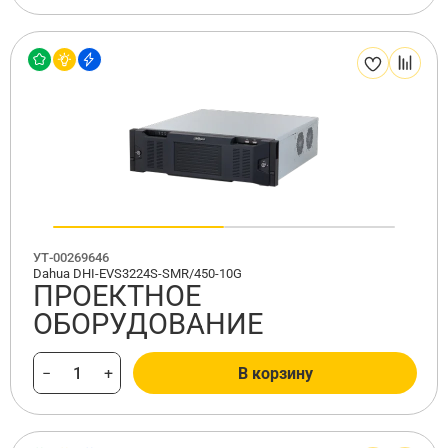
УТ-00269646
Dahua DHI-EVS3224S-SMR/450-10G
ПРОЕКТНОЕ
ОБОРУДОВАНИЕ
−
+
В корзину