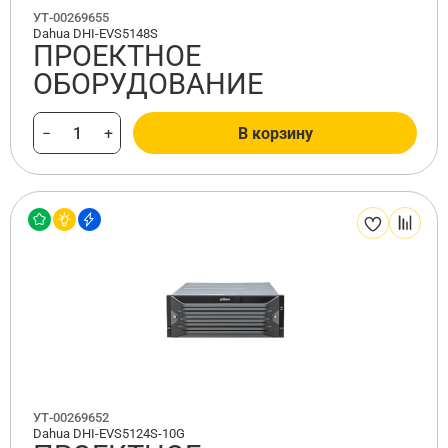
УТ-00269655
Dahua DHI-EVS5148S
ПРОЕКТНОЕ
ОБОРУДОВАНИЕ
−
+
В корзину
УТ-00269652
Dahua DHI-EVS5124S-10G