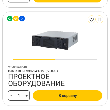
УТ-00269640
Dahua DHI-EVS3224S-SMR/250-10G
ПРОЕКТНОЕ
ОБОРУДОВАНИЕ
−
+
В корзину