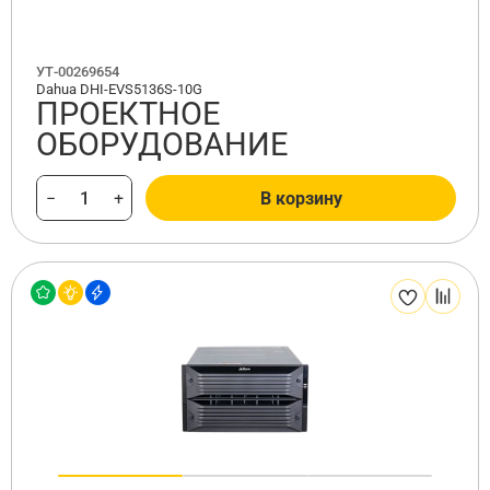
УТ-00269654
Dahua DHI-EVS5136S-10G
ПРОЕКТНОЕ
ОБОРУДОВАНИЕ
−
+
В корзину