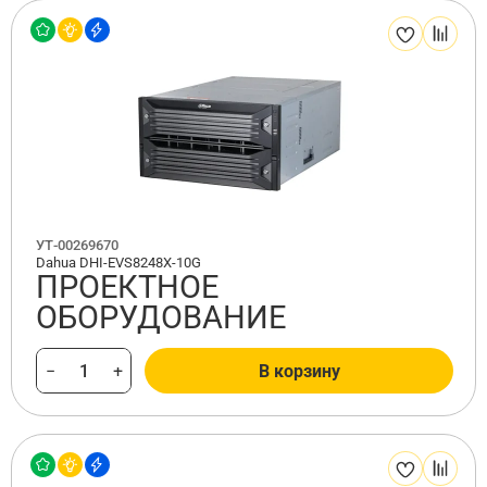
УТ-00269670
Dahua DHI-EVS8248X-10G
ПРОЕКТНОЕ
ОБОРУДОВАНИЕ
−
+
В корзину