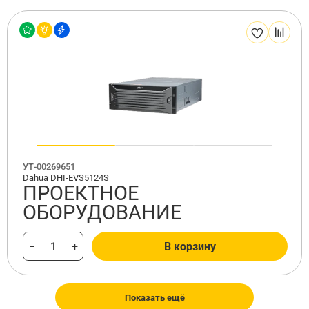
УТ-00269651
Dahua DHI-EVS5124S
ПРОЕКТНОЕ
ОБОРУДОВАНИЕ
−
+
В корзину
Показать ещё