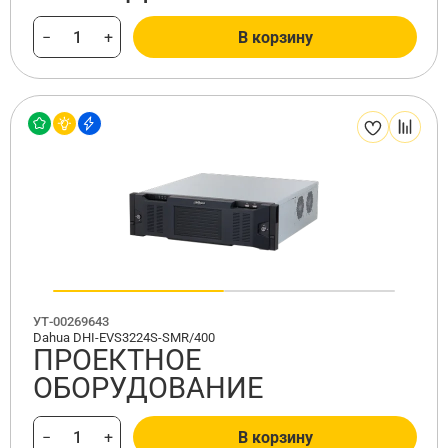
−
+
В корзину
УТ-00269643
Dahua DHI-EVS3224S-SMR/400
ПРОЕКТНОЕ
ОБОРУДОВАНИЕ
−
+
В корзину