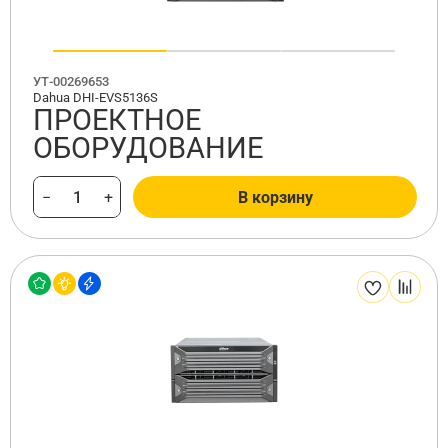
УТ-00269653
Dahua DHI-EVS5136S
ПРОЕКТНОЕ
ОБОРУДОВАНИЕ
−
+
В корзину