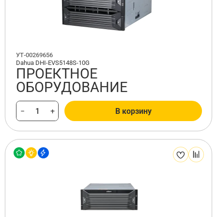
УТ-00269656
Dahua DHI-EVS5148S-10G
ПРОЕКТНОЕ
ОБОРУДОВАНИЕ
−
+
В корзину