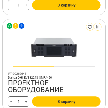
−
+
В корзину
УТ-00269645
Dahua DHI-EVS3224S-SMR/450
ПРОЕКТНОЕ
ОБОРУДОВАНИЕ
−
+
В корзину