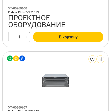
УТ-00269660
Dahua DHI-EVS7148S
ПРОЕКТНОЕ
ОБОРУДОВАНИЕ
−
+
В корзину
УТ-00269657