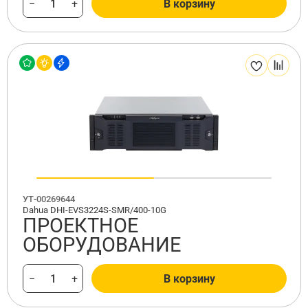
−
+
В корзину
УТ-00269644
Dahua DHI-EVS3224S-SMR/400-10G
ПРОЕКТНОЕ
ОБОРУДОВАНИЕ
−
+
В корзину