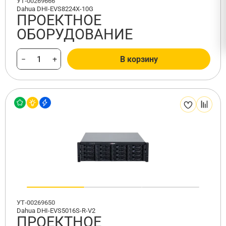
УТ-00269666
Dahua DHI-EVS8224X-10G
ПРОЕКТНОЕ
ОБОРУДОВАНИЕ
−
+
В корзину
УТ-00269650
Dahua DHI-EVS5016S-R-V2
ПРОЕКТНОЕ