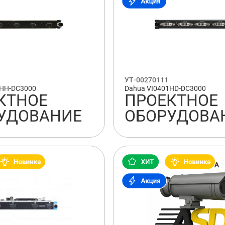
УТ-00270111
1HH-DC3000
Dahua VI0401HD-DC3000
КТНОЕ
ПРОЕКТНОЕ
УДОВАНИЕ
ОБОРУДОВА