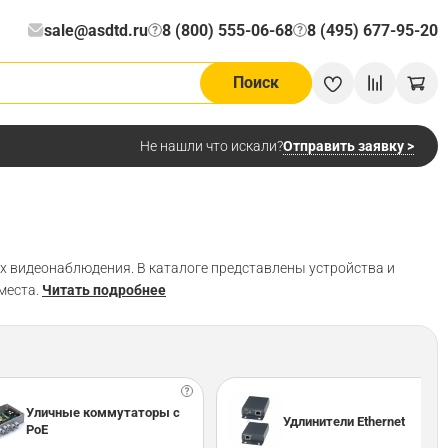
sale@asdtd.ru
8 (800) 555-06-68
8 (495) 677-95-20
?
?
Поиск
Отправить заявку >
Не нашли что искали?
х видеонаблюдения. В каталоге представлены устройства и
места.
Читать подробнее
Уличные коммутаторы с
Удлинители Ethernet
PoE