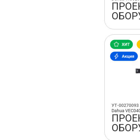
ПРОЕ
ОБОР
УТ-00270093
Dahua VEC04
ПРОЕ
ОБОР