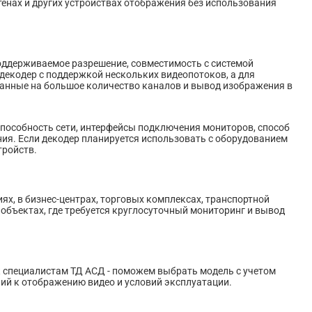
тенах и других устройствах отображения без использования
ддерживаемое разрешение, совместимость с системой
декодер с поддержкой нескольких видеопотоков, а для
танные на большое количество каналов и вывод изображения в
пособность сети, интерфейсы подключения мониторов, способ
я. Если декодер планируется использовать с оборудованием
тройств.
, в бизнес-центрах, торговых комплексах, транспортной
 объектах, где требуется круглосуточный мониторинг и вывод
к специалистам ТД АСД - поможем выбрать модель с учетом
ий к отображению видео и условий эксплуатации.