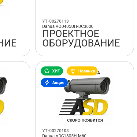
УТ-00270113
Dahua VO0405UH-DC3000
ПРОЕКТНОЕ
НИЕ
ОБОРУДОВАНИЕ
УТ-00270103
Dahua VDC1805H-M60