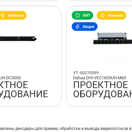
УТ-00270099
1UH-DC3000
Dahua DHI-VEC1605UH-M60
КТНОЕ
ПРОЕКТНОЕ
УДОВАНИЕ
ОБОРУДОВА
тавлены декодеры для приема, обработки и вывода видеопотоков в