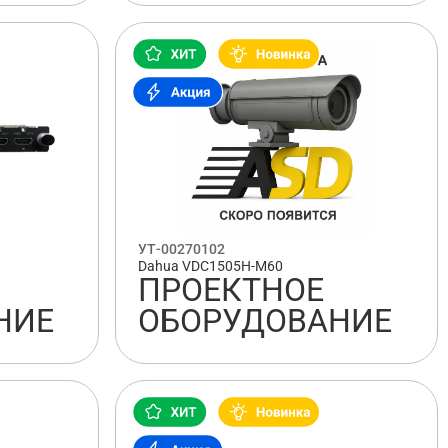
УТ-00270102
Dahua VDC1505H-M60
ПРОЕКТНОЕ
НИЕ
ОБОРУДОВАНИЕ