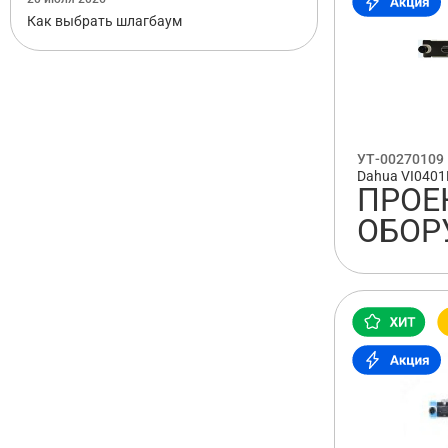
Как выбрать шлагбаум
УТ-00270109
Dahua VI040
ПРОЕ
ОБОР