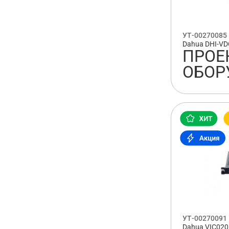
УТ-00270085
Dahua DHI-V
ПРОЕ
ОБОР
УТ-00270091
Dahua VIC02