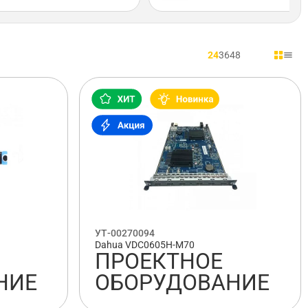
24
36
48
УТ-00270094
Dahua VDC0605H-M70
ПРОЕКТНОЕ
НИЕ
ОБОРУДОВАНИЕ