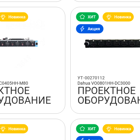
УТ-00270112
EC0405HH-M80
Dahua VO0801HH-DC3000
КТНОЕ
ПРОЕКТНОЕ
УДОВАНИЕ
ОБОРУДОВА