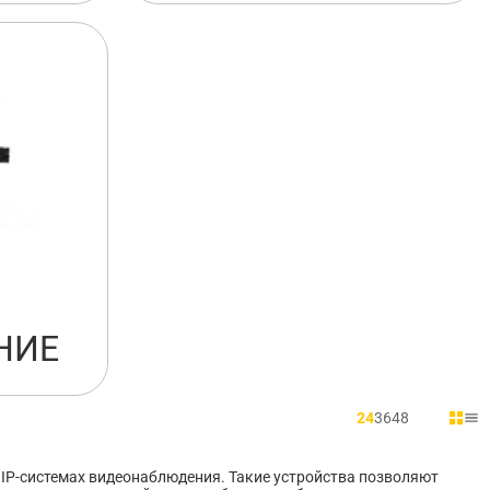
НИЕ
24
36
48
 IP-системах видеонаблюдения. Такие устройства позволяют