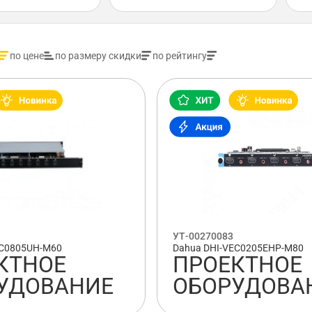
по цене
по размеру скидки
по рейтингу
УТ-00270083
EC0805UH-M60
Dahua DHI-VEC0205EHP-M80
КТНОЕ
ПРОЕКТНОЕ
УДОВАНИЕ
ОБОРУДОВА