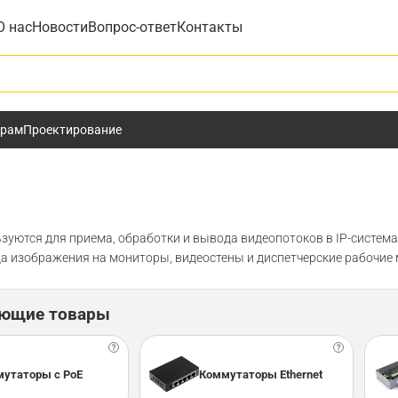
О нас
Новости
Вопрос-ответ
Контакты
у
ёрам
Проектирование
зуются для приема, обработки и вывода видеопотоков в IP-система
а изображения на мониторы, видеостены и диспетчерские рабочие 
ующие товары
утаторы с PoE
Коммутаторы Ethernet