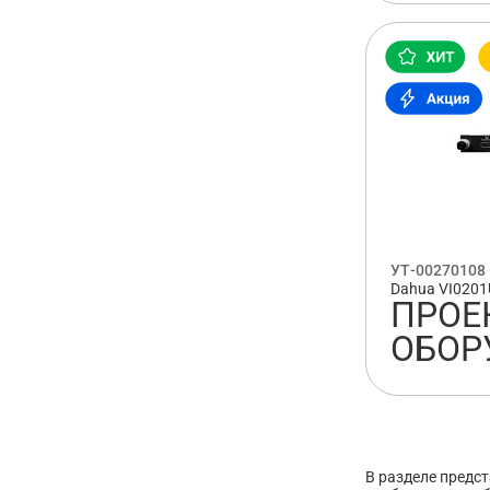
УТ-00270108
Dahua VI020
ПРОЕ
ОБОР
В разделе предс