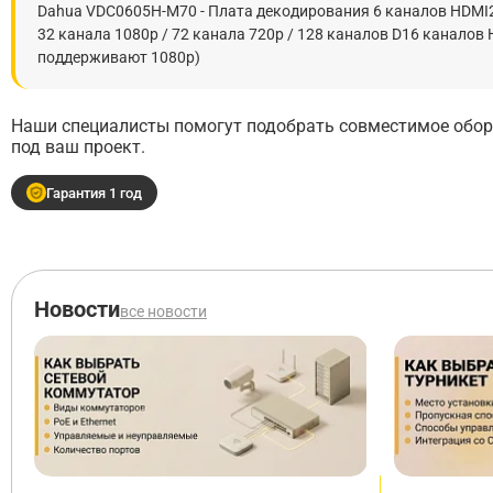
Dahua VDC0605H-M70 - Плата декодирования 6 каналов HDMI2 кан
32 канала 1080p / 72 канала 720p / 128 каналов D16 канало
поддерживают 1080p)
Наши специалисты помогут подобрать совместимое обору
под ваш проект.
Гарантия 1 год
Новости
все новости