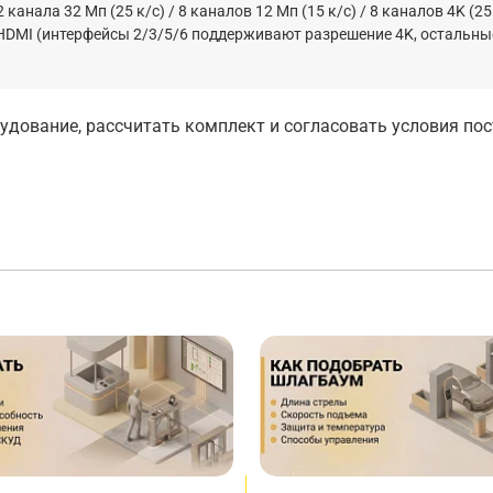
ала 32 Мп (25 к/с) / 8 каналов 12 Мп (15 к/с) / 8 каналов 4K (25 
в HDMI (интерфейсы 2/3/5/6 поддерживают разрешение 4K, остальны
дование, рассчитать комплект и согласовать условия по