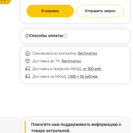
В корзину
Отправить запрос
Способы оплаты
Самовывоз из магазина,
бесплатно
Доставка до ТК,
бесплатно
Доставка в пределах МКАД,
от 500 руб.
Доставка за МКАД,
1000 + 50 руб/км.
Помогите нам поддерживать информацию о
товаре актуальной.