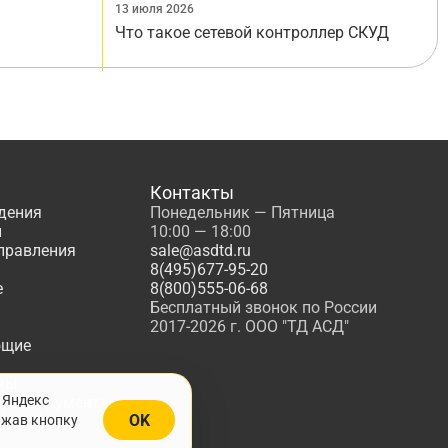
13 июля 2026
Что такое сетевой контроллер СКУД
Контакты
дения
Понедельник — Пятница
ы
10:00 — 18:00
управления
sale@asdtd.ru
8(495)677-95-20
е
8(800)555-06-68
Бесплатный звонок по России
2017-2026 г. ООО "ТД АСД"
ющие
мы
 Яндекс
, Инструменты
OK
ажав кнопку
жарной