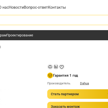
О нас
Новости
Вопрос-ответ
Контакты
у
ёрам
Проектирование
0
Гарантия 1 год
Производитель.
Dahua
Стать партнером
Заказать монтаж