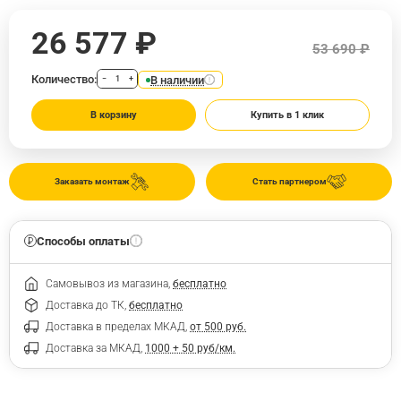
26 577 ₽
53 690 ₽
Количество:
В наличии
−
+
В корзину
Купить в 1 клик
Заказать монтаж
Стать партнером
Способы оплаты
Самовывоз из магазина,
бесплатно
Доставка до ТК,
бесплатно
Доставка в пределах МКАД,
от 500 руб.
Доставка за МКАД,
1000 + 50 руб/км.