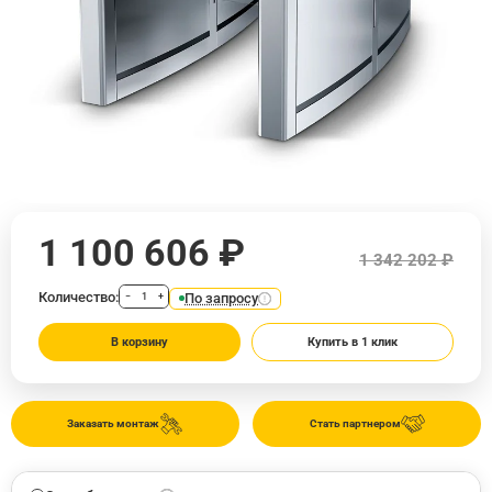
1 100 606 ₽
1 342 202 ₽
Количество:
По запросу
−
+
В корзину
Купить в 1 клик
Заказать монтаж
Стать партнером