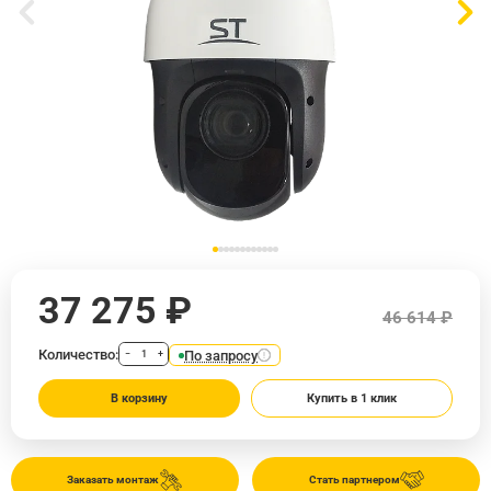
37 275 ₽
46 614 ₽
Количество:
По запросу
−
+
В корзину
Купить в 1 клик
Заказать монтаж
Стать партнером