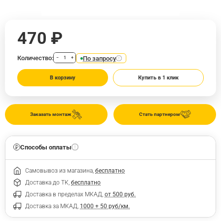
470 ₽
Количество:
По запросу
−
+
В корзину
Купить в 1 клик
Заказать монтаж
Стать партнером
Способы оплаты
Самовывоз из магазина,
бесплатно
Доставка до ТК,
бесплатно
Доставка в пределах МКАД,
от 500 руб.
Доставка за МКАД,
1000 + 50 руб/км.