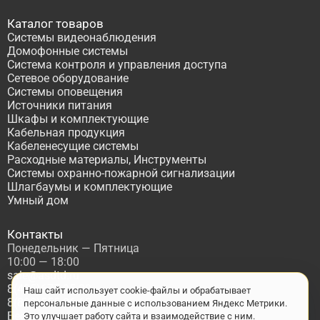
Каталог товаров
Системы видеонаблюдения
Домофонные системы
Система контроля и управления доступа
Сетевое оборудование
Системы оповещения
Источники питания
Шкафы и комплектующие
Кабельная продукция
Кабеленесущие системы
Расходные материалы, Инструменты
Системы охранно-пожарной сигнализации
Шлагбаумы и комплектующие
Умный дом
Контакты
Понедельник — Пятница
10:00 — 18:00
sale@asdtd.ru
8(495)677-95-20
Наш сайт использует cookie-файлы и обрабатывает
8(800)555-06-68
персональные данные с использованием Яндекс Метрики.
Бесплатный звонок по России
Это улучшает работу сайта и взаимодействие с ним.