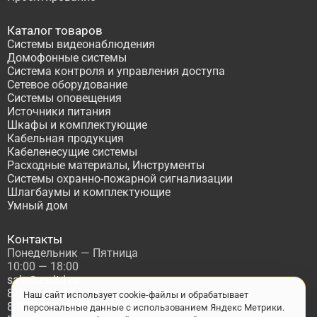
Каталог товаров
Системы видеонаблюдения
Домофонные системы
Система контроля и управления доступа
Сетевое оборудование
Системы оповещения
Источники питания
Шкафы и комплектующие
Кабельная продукция
Кабеленесущие системы
Расходные материалы, Инструменты
Системы охранно-пожарной сигнализации
Шлагбаумы и комплектующие
Умный дом
Контакты
Понедельник — Пятница
10:00 — 18:00
sale@asdtd.ru
8(495)677-95-20
Наш сайт использует cookie-файлы и обрабатывает
8(800)555-06-68
персональные данные с использованием Яндекс Метрики.