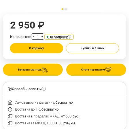
2 950 ₽
Количество:
По запросу
−
+
В корзину
Купить в 1 клик
Заказать монтаж
Стать партнером
Способы оплаты
Самовывоз из магазина,
бесплатно
Доставка до ТК,
бесплатно
Доставка в пределах МКАД,
от 500 руб.
Доставка за МКАД,
1000 + 50 руб/км.