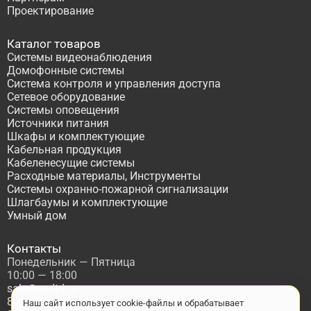
Проектирование
Каталог товаров
Системы видеонаблюдения
Домофонные системы
Система контроля и управления доступа
Сетевое оборудование
Системы оповещения
Источники питания
Шкафы и комплектующие
Кабельная продукция
Кабеленесущие системы
Расходные материалы, Инструменты
Системы охранно-пожарной сигнализации
Шлагбаумы и комплектующие
Умный дом
Контакты
Понедельник — Пятница
10:00 — 18:00
sale@asdtd.ru
8(495)677-95-20
Наш сайт использует cookie-файлы и обрабатывает