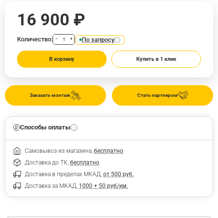
16 900 ₽
Количество:
По запросу
−
+
В корзину
Купить в 1 клик
Заказать монтаж
Стать партнером
Способы оплаты
Самовывоз из магазина,
бесплатно
Доставка до ТК,
бесплатно
Доставка в пределах МКАД,
от 500 руб.
Доставка за МКАД,
1000 + 50 руб/км.