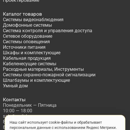
Проектирование
Каталог товаров
Системы видеонаблюдения
Домофонные системы
Система контроля и управления доступа
Сетевое оборудование
Системы оповещения
Источники питания
Шкафы и комплектующие
Кабельная продукция
Кабеленесущие системы
Расходные материалы, Инструменты
Системы охранно-пожарной сигнализации
Шлагбаумы и комплектующие
Умный дом
Контакты
Понедельник — Пятница
10:00 — 18:00
sale@asdtd.ru
8(495)677-95-20
Наш сайт использует cookie-файлы и обрабатывает
8(800)555-06-68
персональные данные с использованием Яндекс Метрики.