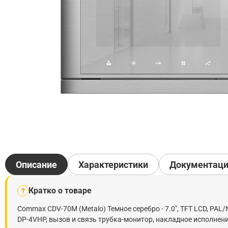
Описание
Характеристики
Документац
Кратко о товаре
?
Commax CDV-70M (Metalo) Темное серебро - 7.0", TFT LCD, PAL
DP-4VHP, вызов и связь трубка-монитор, накладное исполнени