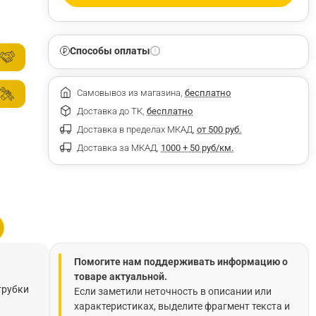
Способы оплаты
Самовывоз из магазина,
бесплатно
Доставка до ТК,
бесплатно
Доставка в пределах МКАД,
от 500 руб.
Доставка за МКАД,
1000 + 50 руб/км.
Помогите нам поддерживать информацию о
товаре актуальной.
трубки
Если заметили неточность в описании или
характеристиках, выделите фрагмент текста и