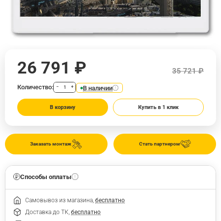
26 791 ₽
35 721 ₽
Количество:
В наличии
−
+
В корзину
Купить в 1 клик
Заказать монтаж
Стать партнером
Способы оплаты
Самовывоз из магазина,
бесплатно
Доставка до ТК,
бесплатно