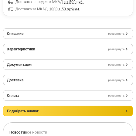
Доставка в пределах МКАД,
от 500 руб.
Доставка за МКАД,
1000 + 50 руб/км.
Описание
развернуть
Характеристики
развернуть
Документация
развернуть
Доставка
развернуть
Оплата
развернуть
Подобрать аналог
Новости
все новости