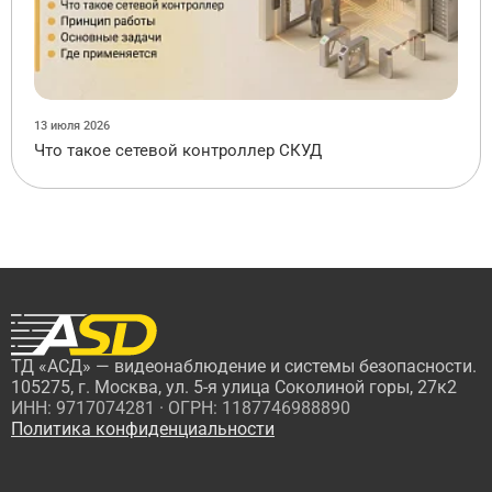
13 июля 2026
Что такое сетевой контроллер СКУД
ТД «АСД» — видеонаблюдение и системы безопасности.
105275, г. Москва, ул. 5-я улица Соколиной горы, 27к2
ИНН: 9717074281 · ОГРН: 1187746988890
Политика конфиденциальности