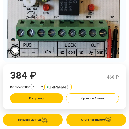
384 ₽
460 ₽
Количество:
В наличии
−
+
В корзину
Купить в 1 клик
Заказать монтаж
Стать партнером