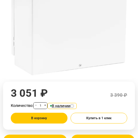
3 051 ₽
3 390 ₽
Количество:
В наличии
−
+
В корзину
Купить в 1 клик