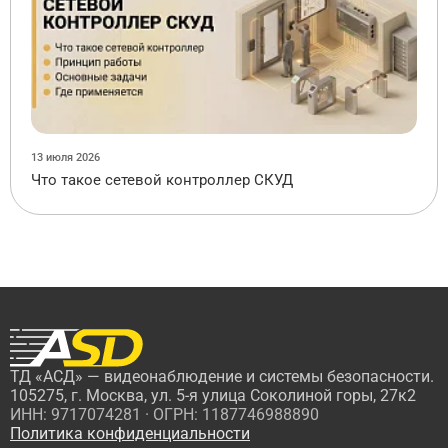
13 июля 2026
Что такое сетевой контроллер СКУД
ТД «АСД» — видеонаблюдение и системы безопасности.
105275, г. Москва, ул. 5-я улица Соколиной горы, 27к2
ИНН: 9717074281 · ОГРН: 1187746988890
Политика конфиденциальности