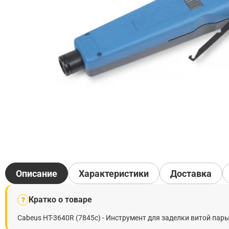
Описание
Характеристики
Доставка
Кратко о товаре
?
Cabeus HT-3640R (7845c) - Инструмент для заделки витой пары