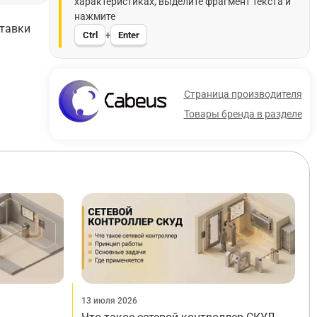
характеристиках, выделите фрагмент текста и
нажмите
ставки
Ctrl
Enter
+
Страница производителя
Товары бренда в разделе
13 июля 2026