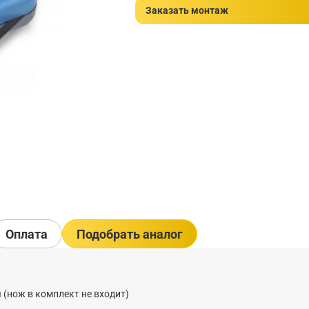
Заказать монтаж
Оплата
Подобрать аналог
 (нож в комплект не входит)