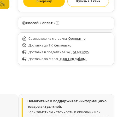
В корзину
Купить в 1 клик
Способы оплаты
Самовывоз из магазина,
бесплатно
Доставка до ТК,
бесплатно
Доставка в пределах МКАД,
от 500 руб.
Доставка за МКАД,
1000 + 50 руб/км.
Помогите нам поддерживать информацию о
товаре актуальной.
Если заметили неточность в описании или