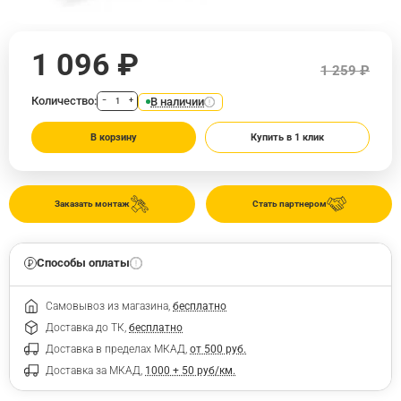
1 096 ₽
1 259 ₽
Количество:
В наличии
−
+
В корзину
Купить в 1 клик
Заказать монтаж
Стать партнером
Способы оплаты
Самовывоз из магазина,
бесплатно
Доставка до ТК,
бесплатно
Доставка в пределах МКАД,
от 500 руб.
Доставка за МКАД,
1000 + 50 руб/км.