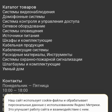
Каталог товаров
Системы видеонаблюдения
Домофонные системы
Система контроля и управления доступа
Сетевое оборудование
Системы оповещения
Источники питания
Шкафы и комплектующие
Кабельная продукция
Кабеленесущие системы
Расходные материалы, Инструменты
Системы охранно-пожарной сигнализации
Шлагбаумы и комплектующие
Умный дом
Контакты
Понедельник — Пятница
10:00 — 18:00
sale@asdtd.ru
8(495)677-95-20
Наш сайт использует cookie-файлы и обрабатывает
8(800)555-06-68
персональные данные с использованием Яндекс Метрики.
Бесплатный звонок по России
Это улучшает работу сайта и взаимодействие с ним.