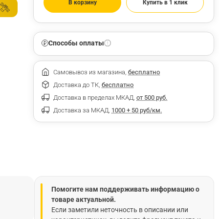
В корзину
Купить в 1 клик
Способы оплаты
Самовывоз из магазина,
бесплатно
Доставка до ТК,
бесплатно
Доставка в пределах МКАД,
от 500 руб.
Доставка за МКАД,
1000 + 50 руб/км.
Помогите нам поддерживать информацию о
товаре актуальной.
Если заметили неточность в описании или