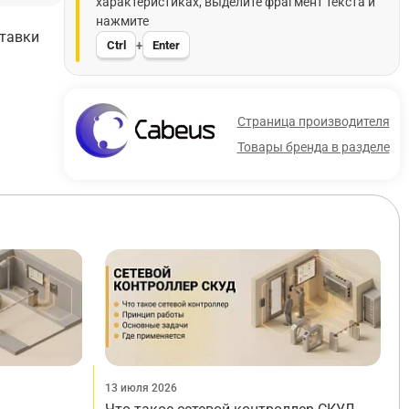
характеристиках, выделите фрагмент текста и
нажмите
ставки
Ctrl
Enter
+
Страница производителя
Товары бренда в разделе
13 июля 2026