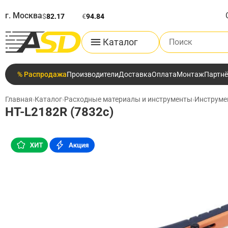
г. Москва
$
82.17
€
94.84
Поиск по каталог
Каталог
% Распродажа
Производители
Доставка
Оплата
Монтаж
Партн
Главная
›
Каталог
›
Расходные материалы и инструменты
›
Инструме
HT-L2182R (7832c)