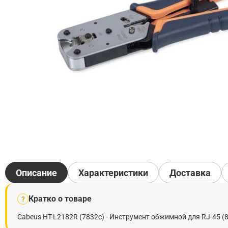
Описание
Характеристики
Доставка
Кратко о товаре
?
Cabeus HT-L2182R (7832c) - Инструмент обжимной для RJ-45 