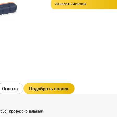
Заказать монтаж
Оплата
Подобрать аналог
(8р8с), профессиональный