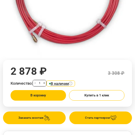
2 878 ₽
3 308 ₽
Количество:
В наличии
−
+
В корзину
Купить в 1 клик
Заказать монтаж
Стать партнером