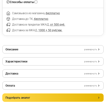
Способы оплаты
Самовывоз из магазина,
бесплатно
Доставка до ТК,
бесплатно
Доставка в пределах МКАД,
от 500 руб.
Доставка за МКАД,
1000 + 50 руб/км.
Описание
развернуть
Характеристики
развернуть
Доставка
развернуть
Оплата
развернуть
Подобрать аналог