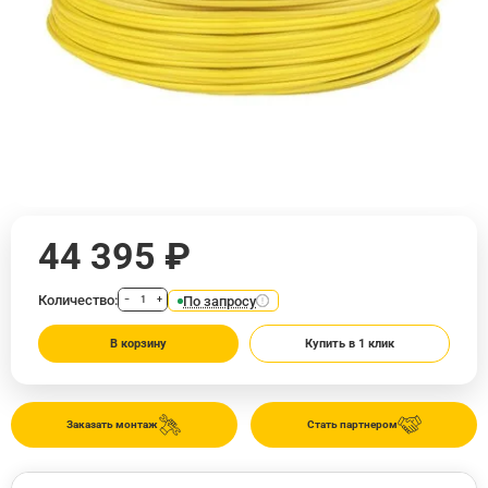
44 395 ₽
Количество:
По запросу
−
+
В корзину
Купить в 1 клик
Заказать монтаж
Стать партнером