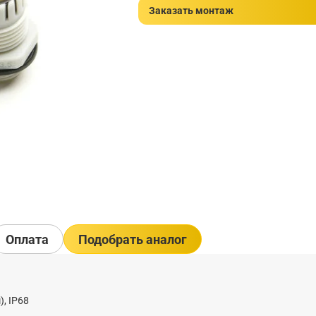
Заказать монтаж
Оплата
Подобрать аналог
, IP68