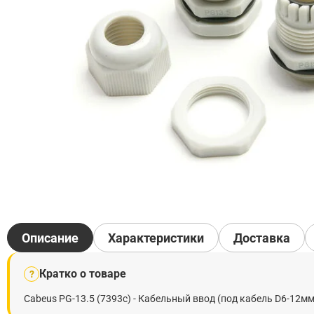
Описание
Характеристики
Доставка
Кратко о товаре
?
Cabeus PG-13.5 (7393c) - Кабельный ввод (под кабель D6-12мм)