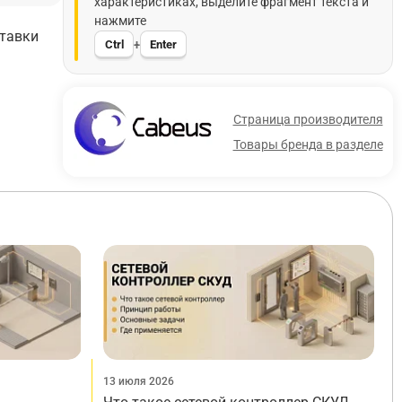
характеристиках, выделите фрагмент текста и
нажмите
ставки
Ctrl
Enter
+
Страница производителя
Товары бренда в разделе
13 июля 2026