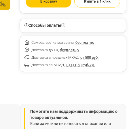
В корзину
Купить в 1 клик
Способы оплаты
Самовывоз из магазина,
бесплатно
Доставка до ТК,
бесплатно
Доставка в пределах МКАД,
от 500 руб.
Доставка за МКАД,
1000 + 50 руб/км.
Помогите нам поддерживать информацию о
товаре актуальной.
Если заметили неточность в описании или