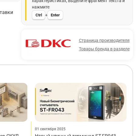
характеристиках, выделите фрагмент текста и
нажмите
ставки
Ctrl
Enter
+
Страница производителя
Товары бренда в разделе
01 сентября 2025