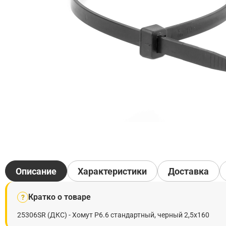
Описание
Характеристики
Доставка
Кратко о товаре
?
25306SR (ДКС) - Хомут P6.6 стандартный, черный 2,5x160