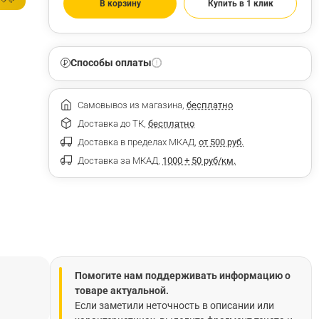
В корзину
Купить в 1 клик
Способы оплаты
Самовывоз из магазина,
бесплатно
Доставка до ТК,
бесплатно
Доставка в пределах МКАД,
от 500 руб.
Доставка за МКАД,
1000 + 50 руб/км.
Помогите нам поддерживать информацию о
товаре актуальной.
Если заметили неточность в описании или