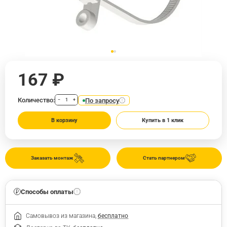
167 ₽
Количество:
По запросу
−
+
В корзину
Купить в 1 клик
Заказать монтаж
Стать партнером
Способы оплаты
Самовывоз из магазина,
бесплатно