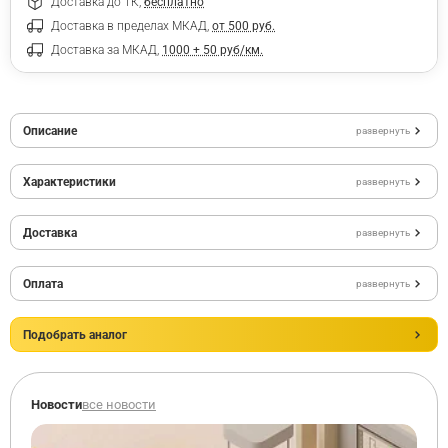
Доставка до ТК,
бесплатно
Доставка в пределах МКАД,
от 500 руб.
Доставка за МКАД,
1000 + 50 руб/км.
Описание
развернуть
Характеристики
развернуть
Доставка
развернуть
Оплата
развернуть
Подобрать аналог
Новости
все новости